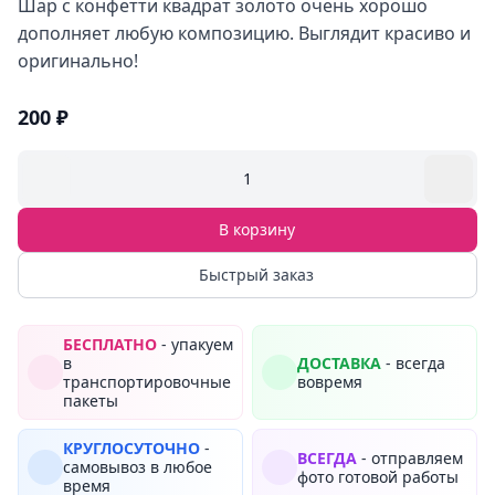
Шар с конфетти квадрат золото очень хорошо
дополняет любую композицию. Выглядит красиво и
оригинально!
200 ₽
1
В корзину
Быстрый заказ
БЕСПЛАТНО
- упакуем
в
ДОСТАВКА
- всегда
транспортировочные
вовремя
пакеты
КРУГЛОСУТОЧНО
-
ВСЕГДА
- отправляем
самовывоз в любое
фото готовой работы
время