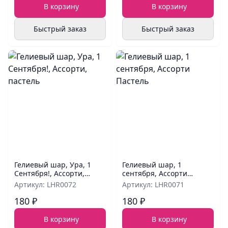
В корзину
В корзину
Быстрый заказ
Быстрый заказ
Гелиевый шар, Ура, 1
Гелиевый шар, 1
Сентября!, Ассорти,
сентября, Ассорти
пастель
Пастель
Артикул: LHR0072
Артикул: LHR0071
180 ₽
180 ₽
В корзину
В корзину