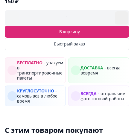
150 ₽
1
В корзину
Быстрый заказ
БЕСПЛАТНО
- упакуем
в
ДОСТАВКА
- всегда
транспортировочные
вовремя
пакеты
КРУГЛОСУТОЧНО
-
ВСЕГДА
- отправляем
самовывоз в любое
фото готовой работы
время
С этим товаром покупают