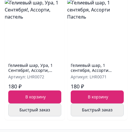
Гелиевый шар, Ура, 1
Гелиевый шар, 1
Сентября!, Ассорти,
сентября, Ассорти
пастель
Пастель
Артикул: LHR0072
Артикул: LHR0071
180 ₽
180 ₽
В корзину
В корзину
Быстрый заказ
Быстрый заказ