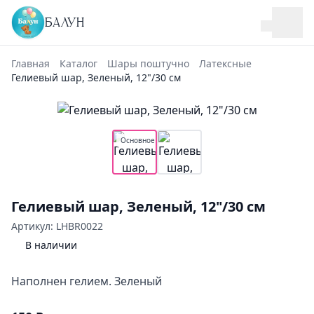
БАЛУН
Главная
Каталог
Шары поштучно
Латексные
Гелиевый шар, Зеленый, 12"/30 см
Основное
Гелиевый шар, Зеленый, 12"/30 см
Артикул: LHBR0022
В наличии
Наполнен гелием. Зеленый