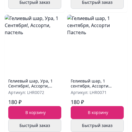
Быстрый заказ
Быстрый заказ
Гелиевый шар, Ура, 1
Гелиевый шар, 1
Сентября!, Ассорти,
сентября, Ассорти
пастель
Пастель
Артикул: LHR0072
Артикул: LHR0071
180 ₽
180 ₽
В корзину
В корзину
Быстрый заказ
Быстрый заказ