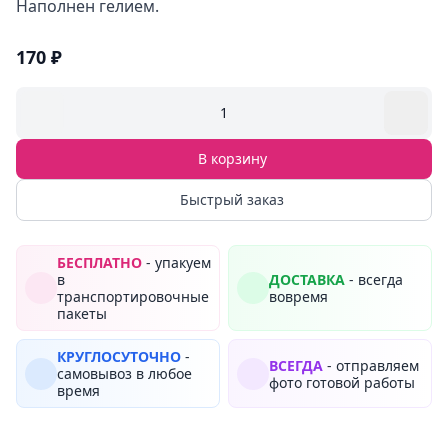
Наполнен гелием.
170 ₽
1
В корзину
Быстрый заказ
БЕСПЛАТНО
- упакуем
в
ДОСТАВКА
- всегда
транспортировочные
вовремя
пакеты
КРУГЛОСУТОЧНО
-
ВСЕГДА
- отправляем
самовывоз в любое
фото готовой работы
время