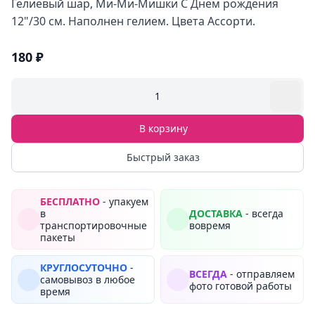
Гелиевый шар, Ми-Ми-Мишки С Днем рождения
12"/30 см. Наполнен гелием. Цвета Ассорти.
180 ₽
1
В корзину
Быстрый заказ
БЕСПЛАТНО
- упакуем
в
ДОСТАВКА
- всегда
транспортировочные
вовремя
пакеты
КРУГЛОСУТОЧНО
-
ВСЕГДА
- отправляем
самовывоз в любое
фото готовой работы
время