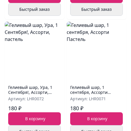
Быстрый заказ
Быстрый заказ
Гелиевый шар, Ура, 1
Гелиевый шар, 1
Сентября!, Ассорти,
сентября, Ассорти
пастель
Пастель
Артикул: LHR0072
Артикул: LHR0071
180 ₽
180 ₽
В корзину
В корзину