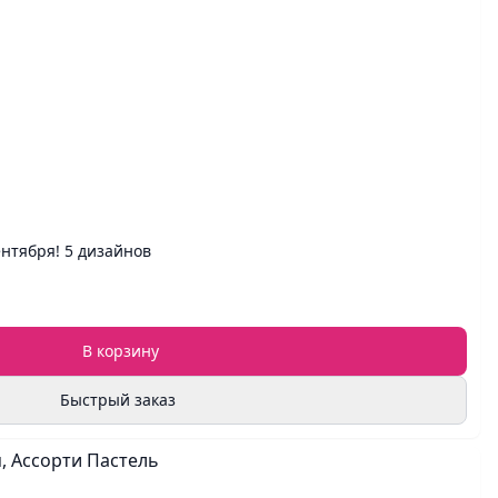
нтября! 5 дизайнов
В корзину
Быстрый заказ