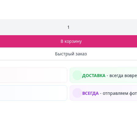
1
В корзину
Быстрый заказ
ДОСТАВКА
- всегда вовр
ВСЕГДА
- отправляем фот