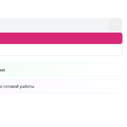
емя
о готовой работы