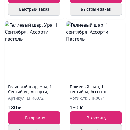
Быстрый заказ
Быстрый заказ
Гелиевый шар, Ура, 1
Гелиевый шар, 1
Сентября!, Ассорти,
сентября, Ассорти
пастель
Пастель
Артикул: LHR0072
Артикул: LHR0071
180 ₽
180 ₽
В корзину
В корзину