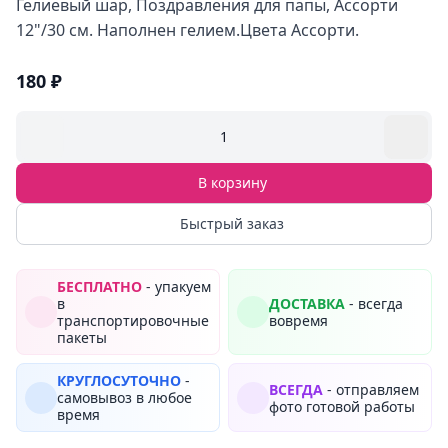
Гелиевый шар, Поздравления для папы, Ассорти
12"/30 см. Наполнен гелием.Цвета Ассорти.
180 ₽
1
В корзину
Быстрый заказ
БЕСПЛАТНО
- упакуем
в
ДОСТАВКА
- всегда
транспортировочные
вовремя
пакеты
КРУГЛОСУТОЧНО
-
ВСЕГДА
- отправляем
самовывоз в любое
фото готовой работы
время