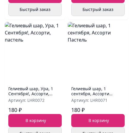
Быстрый заказ
Быстрый заказ
Гелиевый шар, Ура, 1
Гелиевый шар, 1
Сентября!, Ассорти,
сентября, Ассорти
пастель
Пастель
Артикул: LHR0072
Артикул: LHR0071
180 ₽
180 ₽
В корзину
В корзину