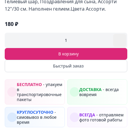
Гелиевый шар, Поздравления для сына, Ассорти
12"/30 см. Наполнен гелием.Цвета Ассорти.
180 ₽
1
В корзину
Быстрый заказ
БЕСПЛАТНО
- упакуем
в
ДОСТАВКА
- всегда
транспортировочные
вовремя
пакеты
КРУГЛОСУТОЧНО
-
ВСЕГДА
- отправляем
самовывоз в любое
фото готовой работы
время