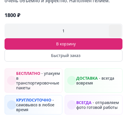
очень объемно и эффектно. Наполнен гелием.
1800 ₽
1
В корзину
Быстрый заказ
БЕСПЛАТНО
- упакуем
в
ДОСТАВКА
- всегда
транспортировочные
вовремя
пакеты
КРУГЛОСУТОЧНО
-
ВСЕГДА
- отправляем
самовывоз в любое
фото готовой работы
время