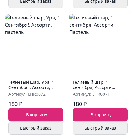
Быстрый заказ
Быстрый заказ
Гелиевый шар, Ура, 1
Гелиевый шар, 1
Сентября!, Ассорти,
сентября, Ассорти
пастель
Пастель
Артикул: LHR0072
Артикул: LHR0071
180 ₽
180 ₽
В корзину
В корзину
Быстрый заказ
Быстрый заказ