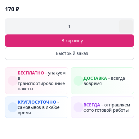
170 ₽
1
В корзину
Быстрый заказ
БЕСПЛАТНО
- упакуем
в
ДОСТАВКА
- всегда
транспортировочные
вовремя
пакеты
КРУГЛОСУТОЧНО
-
ВСЕГДА
- отправляем
самовывоз в любое
фото готовой работы
время