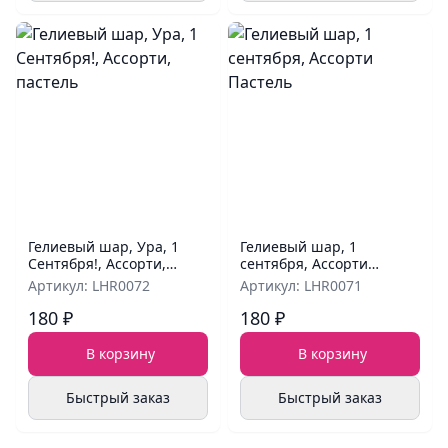
Гелиевый шар, Ура, 1
Гелиевый шар, 1
Сентября!, Ассорти,
сентября, Ассорти
пастель
Пастель
Артикул: LHR0072
Артикул: LHR0071
180 ₽
180 ₽
В корзину
В корзину
Быстрый заказ
Быстрый заказ