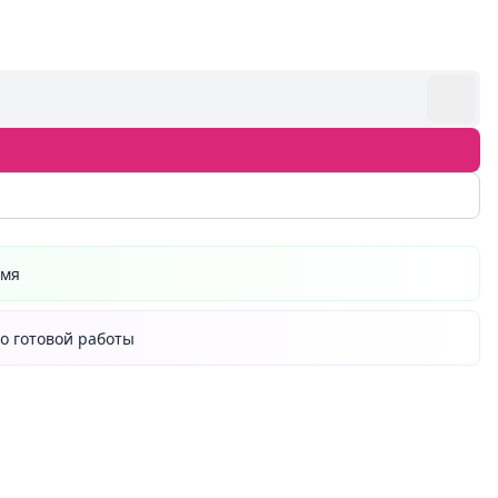
емя
о готовой работы