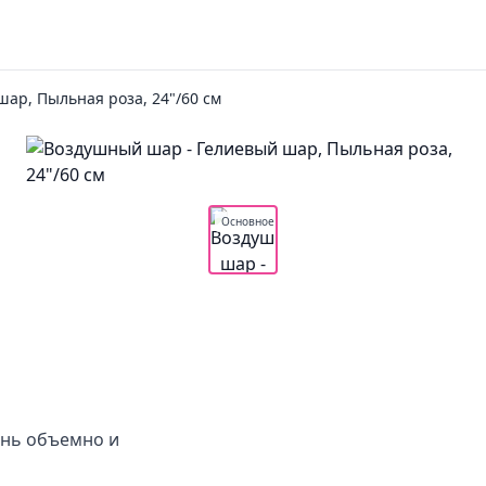
шар, Пыльная роза, 24"/60 см
Основное
ень объемно и