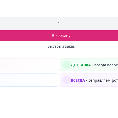
1
В корзину
Быстрый заказ
ДОСТАВКА
- всегда вовр
ВСЕГДА
- отправляем фот