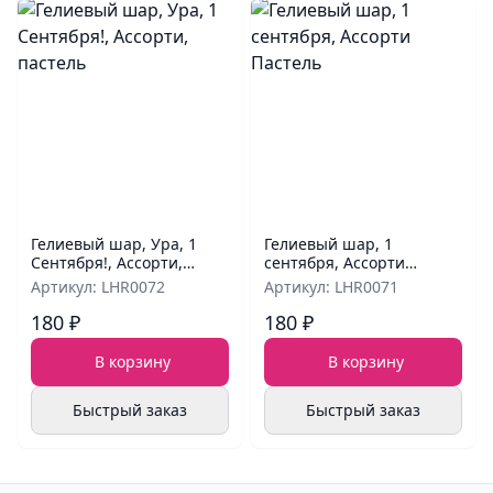
Гелиевый шар, Ура, 1
Гелиевый шар, 1
Сентября!, Ассорти,
сентября, Ассорти
пастель
Пастель
Артикул: LHR0072
Артикул: LHR0071
180 ₽
180 ₽
В корзину
В корзину
Быстрый заказ
Быстрый заказ