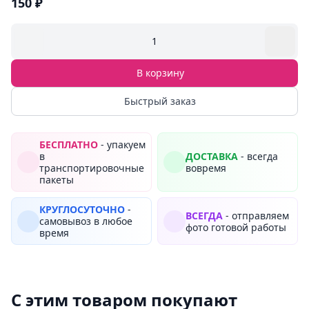
150 ₽
1
В корзину
Быстрый заказ
БЕСПЛАТНО
- упакуем
в
ДОСТАВКА
- всегда
транспортировочные
вовремя
пакеты
КРУГЛОСУТОЧНО
-
ВСЕГДА
- отправляем
самовывоз в любое
фото готовой работы
время
С этим товаром покупают