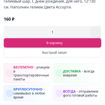
Гелиевый шар, С днём рождения, Для него, 12"/30
см. Наполнен гелием.Цвета Ассорти.
160 ₽
1
В корзину
Быстрый заказ
БЕСПЛАТНО
- упакуем
в
ДОСТАВКА
- всегда
транспортировочные
вовремя
пакеты
КРУГЛОСУТОЧНО
-
ВСЕГДА
- отправляем
самовывоз в любое
фото готовой работы
время