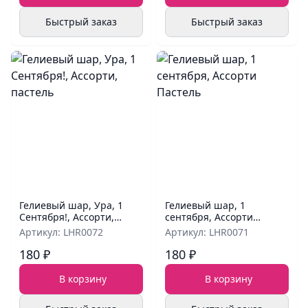
Быстрый заказ
Быстрый заказ
Гелиевый шар, Ура, 1
Гелиевый шар, 1
Сентября!, Ассорти,
сентября, Ассорти
пастель
Пастель
Артикул: LHR0072
Артикул: LHR0071
180 ₽
180 ₽
В корзину
В корзину