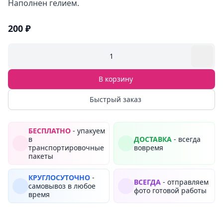
Наполнен гелием.
200 ₽
1
В корзину
Быстрый заказ
БЕСПЛАТНО
- упакуем
в
ДОСТАВКА
- всегда
транспортировочные
вовремя
пакеты
КРУГЛОСУТОЧНО
-
ВСЕГДА
- отправляем
самовывоз в любое
фото готовой работы
время