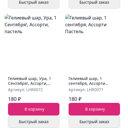
Быстрый заказ
Быстрый заказ
Гелиевый шар, Ура, 1
Гелиевый шар, 1
Сентября!, Ассорти,
сентября, Ассорти
пастель
Пастель
Артикул: LHR0072
Артикул: LHR0071
180 ₽
180 ₽
В корзину
В корзину
Быстрый заказ
Быстрый заказ