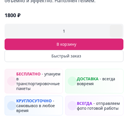
объемно и эффектно. Наполнен гелием.
1800 ₽
1
В корзину
Быстрый заказ
БЕСПЛАТНО
- упакуем
в
ДОСТАВКА
- всегда
транспортировочные
вовремя
пакеты
КРУГЛОСУТОЧНО
-
ВСЕГДА
- отправляем
самовывоз в любое
фото готовой работы
время