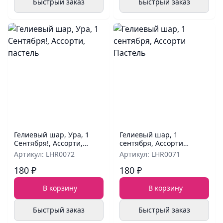
Быстрый заказ
Быстрый заказ
Гелиевый шар, Ура, 1
Гелиевый шар, 1
Сентября!, Ассорти,
сентября, Ассорти
пастель
Пастель
Артикул: LHR0072
Артикул: LHR0071
180 ₽
180 ₽
В корзину
В корзину
Быстрый заказ
Быстрый заказ