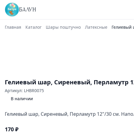
БАЛУН
Главная
Каталог
Шары поштучно
Латексные
Гелиевый 
Гелиевый шар, Сиреневый, Перламутр 12
Артикул: LHBR0075
В наличии
Гелиевый шар, Сиреневый, Перламутр 12"/30 см. Напо
170 ₽