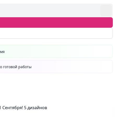
емя
о готовой работы