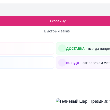
1
В корзину
Быстрый заказ
ДОСТАВКА
- всегда вовр
ВСЕГДА
- отправляем фот