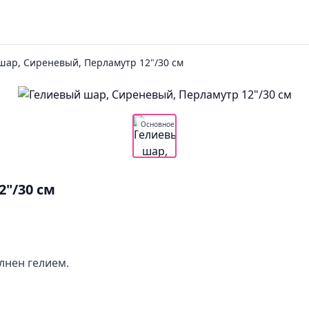
шар, Сиреневый, Перламутр 12"/30 см
Основное
"/30 см
лнен гелием.