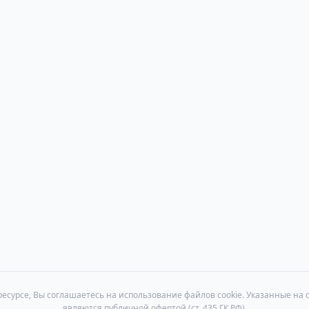
есурсе, Вы соглашаетесь на использование файлов cookie. Указанные на 
являются публичной офертой (ст. 435 ГК РФ).