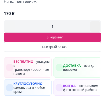
Наполнен гелием.
170 ₽
1
В корзину
Быстрый заказ
БЕСПЛАТНО
- упакуем
в
ДОСТАВКА
- всегда
транспортировочные
вовремя
пакеты
КРУГЛОСУТОЧНО
-
ВСЕГДА
- отправляем
самовывоз в любое
фото готовой работы
время