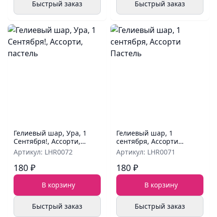
Быстрый заказ
Быстрый заказ
Гелиевый шар, Ура, 1
Гелиевый шар, 1
Сентября!, Ассорти,
сентября, Ассорти
пастель
Пастель
Артикул: LHR0072
Артикул: LHR0071
180 ₽
180 ₽
В корзину
В корзину
Быстрый заказ
Быстрый заказ