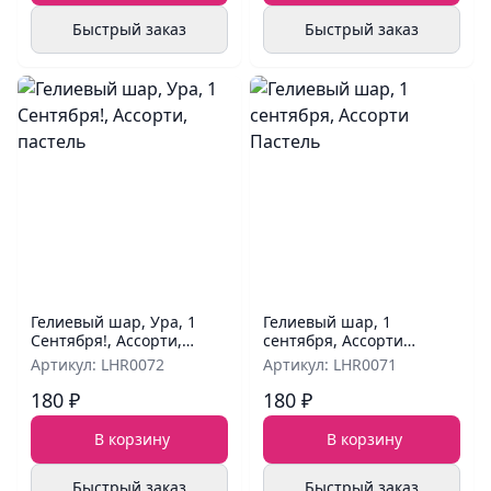
Быстрый заказ
Быстрый заказ
Гелиевый шар, Ура, 1
Гелиевый шар, 1
Сентября!, Ассорти,
сентября, Ассорти
пастель
Пастель
Артикул: LHR0072
Артикул: LHR0071
180 ₽
180 ₽
В корзину
В корзину
Быстрый заказ
Быстрый заказ