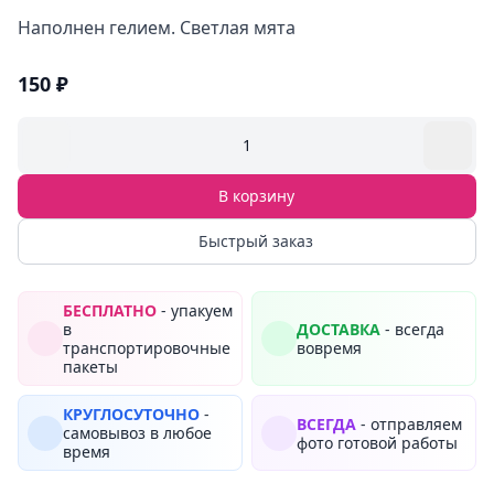
Наполнен гелием. Светлая мята
150 ₽
1
В корзину
Быстрый заказ
БЕСПЛАТНО
- упакуем
в
ДОСТАВКА
- всегда
транспортировочные
вовремя
пакеты
КРУГЛОСУТОЧНО
-
ВСЕГДА
- отправляем
самовывоз в любое
фото готовой работы
время