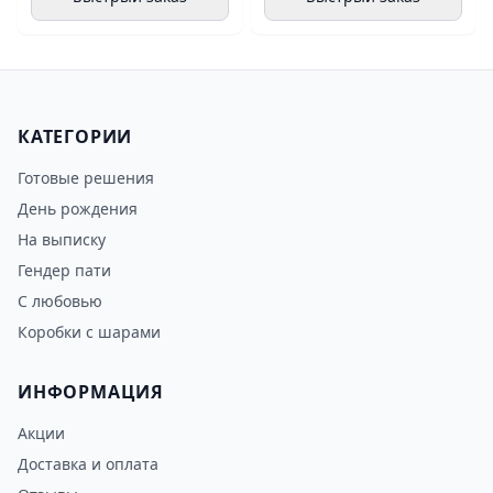
КАТЕГОРИИ
Готовые решения
День рождения
На выписку
Гендер пати
С любовью
Коробки с шарами
ИНФОРМАЦИЯ
Акции
Доставка и оплата