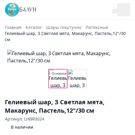
БАЛУН
Главная
Каталог
Шары поштучно
Латексные
Гелиевый шар, З Светлая мята, Макарунс, Пастель,12"/30
см
Основное
Гелиевый шар, З Светлая мята,
Макарунс, Пастель,12"/30 см
Артикул: LHBR0024
В наличии