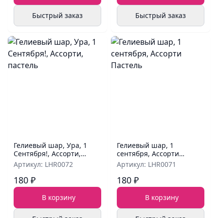
Быстрый заказ
Быстрый заказ
Гелиевый шар, Ура, 1
Гелиевый шар, 1
Сентября!, Ассорти,
сентября, Ассорти
пастель
Пастель
Артикул: LHR0072
Артикул: LHR0071
180 ₽
180 ₽
В корзину
В корзину