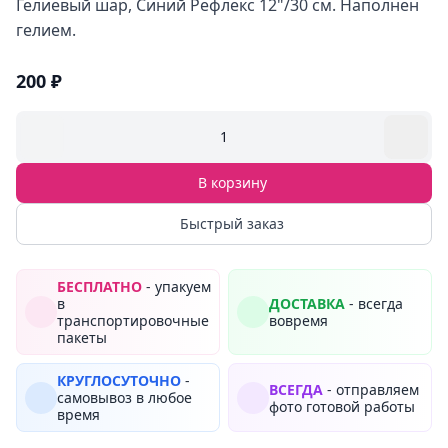
Гелиевый шар, Синий Рефлекс 12"/30 см. Наполнен
гелием.
200 ₽
1
В корзину
Быстрый заказ
БЕСПЛАТНО
- упакуем
в
ДОСТАВКА
- всегда
транспортировочные
вовремя
пакеты
КРУГЛОСУТОЧНО
-
ВСЕГДА
- отправляем
самовывоз в любое
фото готовой работы
время