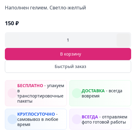
Наполнен гелием. Светло-желтый
150 ₽
1
В корзину
Быстрый заказ
БЕСПЛАТНО
- упакуем
в
ДОСТАВКА
- всегда
транспортировочные
вовремя
пакеты
КРУГЛОСУТОЧНО
-
ВСЕГДА
- отправляем
самовывоз в любое
фото готовой работы
время