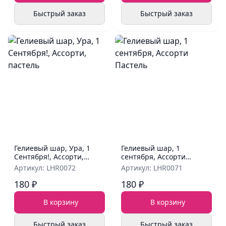
Быстрый заказ
Быстрый заказ
Гелиевый шар, Ура, 1
Гелиевый шар, 1
Сентября!, Ассорти,
сентября, Ассорти
пастель
Пастель
Артикул: LHR0072
Артикул: LHR0071
180 ₽
180 ₽
В корзину
В корзину
Быстрый заказ
Быстрый заказ