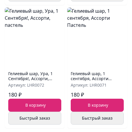
Гелиевый шар, Ура, 1
Гелиевый шар, 1
Сентября!, Ассорти,
сентября, Ассорти
пастель
Пастель
Артикул: LHR0072
Артикул: LHR0071
180 ₽
180 ₽
В корзину
В корзину
Быстрый заказ
Быстрый заказ