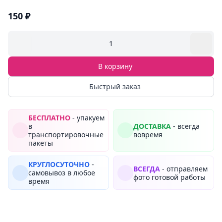
150 ₽
1
В корзину
Быстрый заказ
БЕСПЛАТНО
- упакуем
в
ДОСТАВКА
- всегда
транспортировочные
вовремя
пакеты
КРУГЛОСУТОЧНО
-
ВСЕГДА
- отправляем
самовывоз в любое
фото готовой работы
время