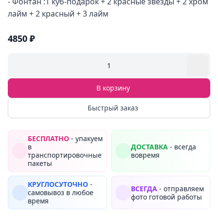
- Фонтан :1 куб-подарок + 2 красные звезды + 2 хром
лайм + 2 красный + 3 лайм
4850 ₽
1
В корзину
Быстрый заказ
БЕСПЛАТНО
- упакуем
в
ДОСТАВКА
- всегда
транспортировочные
вовремя
пакеты
КРУГЛОСУТОЧНО
-
ВСЕГДА
- отправляем
самовывоз в любое
фото готовой работы
время