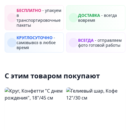
БЕСПЛАТНО
- упакуем
в
ДОСТАВКА
- всегда
транспортировочные
вовремя
пакеты
КРУГЛОСУТОЧНО
-
ВСЕГДА
- отправляем
самовывоз в любое
фото готовой работы
время
С этим товаром покупают