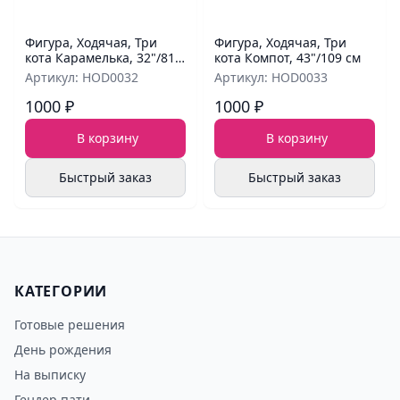
Фигура, Ходячая, Три
Фигура, Ходячая, Три
кота Карамелька, 32"/81
кота Компот, 43"/109 см
см
Артикул: HOD0032
Артикул: HOD0033
1000 ₽
1000 ₽
В корзину
В корзину
Быстрый заказ
Быстрый заказ
КАТЕГОРИИ
Готовые решения
День рождения
На выписку
Гендер пати