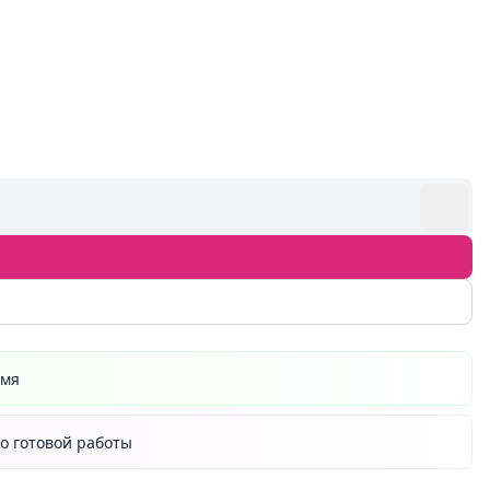
емя
о готовой работы