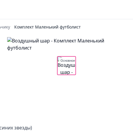
чику
Комплект Маленький футболист
Основное
 синих звезды)