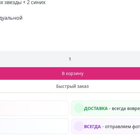
х звезды + 2 синих
идуальной
1
В корзину
Быстрый заказ
ДОСТАВКА
- всегда вовр
ВСЕГДА
- отправляем фот