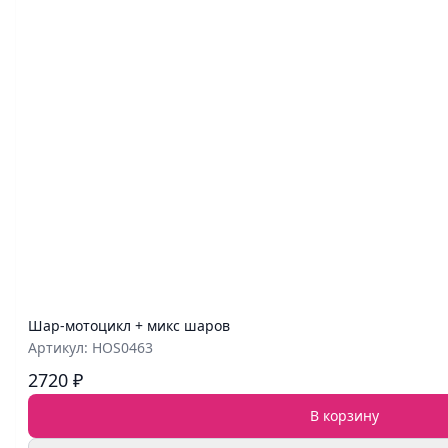
Шар‑мотоцикл + микс шаров
Артикул: HOS0463
2720 ₽
В корзину