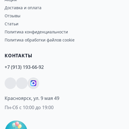
Доставка и оплата
Отзывы
Статьи
Политика конфиденциальности
Политика обработки файлов cookie
КОНТАКТЫ
+7 (913) 193-66-92
Красноярск, ул. 9 мая 49
Пн-Сб с 10:00 до 19:00