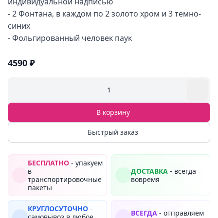
индивидуальной надписью
- 2 Фонтана, в каждом по 2 золото хром и 3 темно-
синих
- Фольгированный человек паук
4590 ₽
1
В корзину
Быстрый заказ
БЕСПЛАТНО
- упакуем
в
ДОСТАВКА
- всегда
транспортировочные
вовремя
пакеты
КРУГЛОСУТОЧНО
-
ВСЕГДА
- отправляем
самовывоз в любое