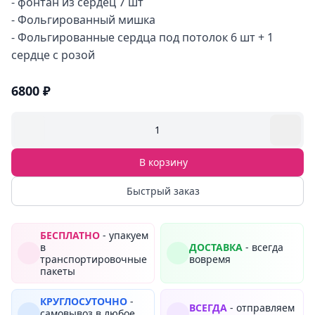
- фонтан из сердец 7 шт
- Фольгированный мишка
- Фольгированные сердца под потолок 6 шт + 1
сердце с розой
6800 ₽
1
В корзину
Быстрый заказ
БЕСПЛАТНО
- упакуем
в
ДОСТАВКА
- всегда
транспортировочные
вовремя
пакеты
КРУГЛОСУТОЧНО
-
ВСЕГДА
- отправляем
самовывоз в любое