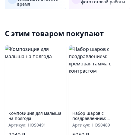
фото готовой работы
время
С этим товаром покупают
Композиция для малыша
Набор шаров с
на полгода
поздравлением:
кремовая гамма с
Артикул: HOS0491
Артикул: HOS0489
контрастом
2940 ₽
5050 ₽