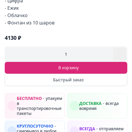
- Цифра
- Ежик
- Облачко
- Фонтан из 10 шаров
4130 ₽
1
В корзину
Быстрый заказ
БЕСПЛАТНО
- упакуем
в
ДОСТАВКА
- всегда
транспортировочные
вовремя
пакеты
КРУГЛОСУТОЧНО
-
ВСЕГДА
- отправляем
самовывоз в любое