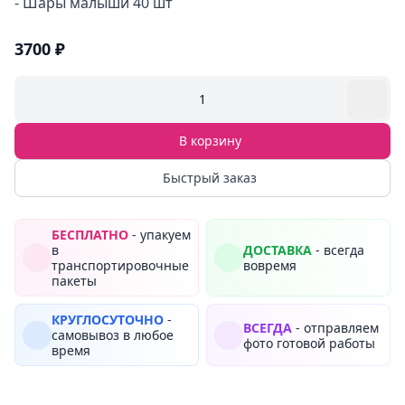
- Шары малыши 40 шт
3700 ₽
1
В корзину
Быстрый заказ
БЕСПЛАТНО
- упакуем
в
ДОСТАВКА
- всегда
транспортировочные
вовремя
пакеты
КРУГЛОСУТОЧНО
-
ВСЕГДА
- отправляем
самовывоз в любое
фото готовой работы
время