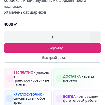
Коробка с индивидуальным оформлением и
надписью
50 маленьких шариков
4000 ₽
1
В корзину
Быстрый заказ
БЕСПЛАТНО
- упакуем
в
ДОСТАВКА
- всегда
транспортировочные
вовремя
пакеты
КРУГЛОСУТОЧНО
-
ВСЕГДА
- отправляем
самовывоз в любое
фото готовой работы
время