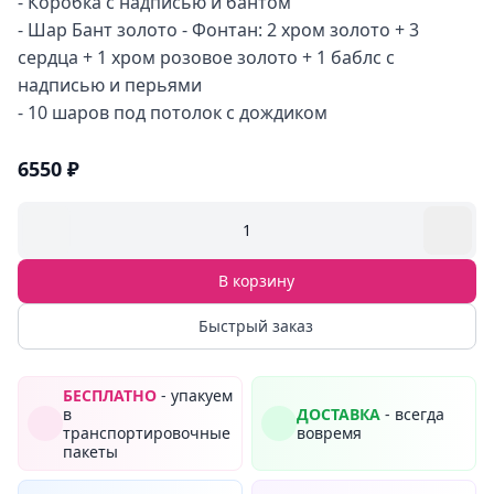
- Коробка с надписью и бантом
- Шар Бант золото - Фонтан: 2 хром золото + 3
сердца + 1 хром розовое золото + 1 баблс с
надписью и перьями
- 10 шаров под потолок с дождиком
6550 ₽
1
В корзину
Быстрый заказ
БЕСПЛАТНО
- упакуем
в
ДОСТАВКА
- всегда
транспортировочные
вовремя
пакеты