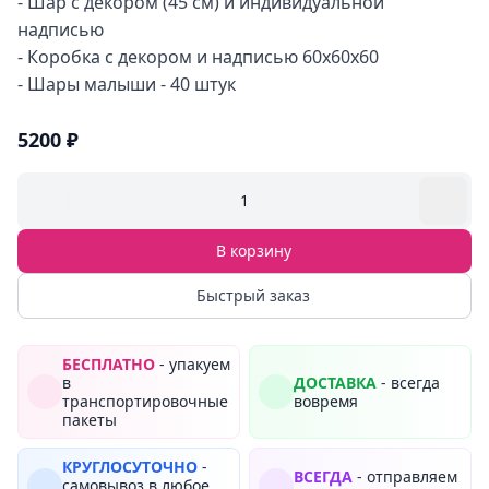
- Шар с декором (45 см) и индивидуальной
надписью
- Коробка с декором и надписью 60х60х60
- Шары малыши - 40 штук
5200 ₽
1
В корзину
Быстрый заказ
БЕСПЛАТНО
- упакуем
в
ДОСТАВКА
- всегда
транспортировочные
вовремя
пакеты
КРУГЛОСУТОЧНО
-
ВСЕГДА
- отправляем
самовывоз в любое