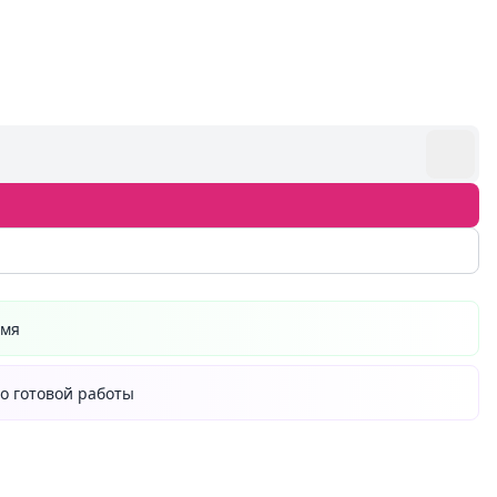
емя
о готовой работы