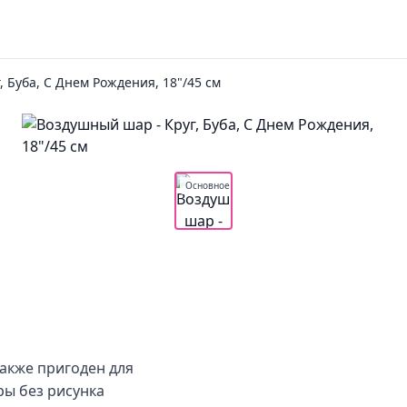
, Буба, С Днем Рождения, 18"/45 см
Основное
также пригоден для
ы без рисунка