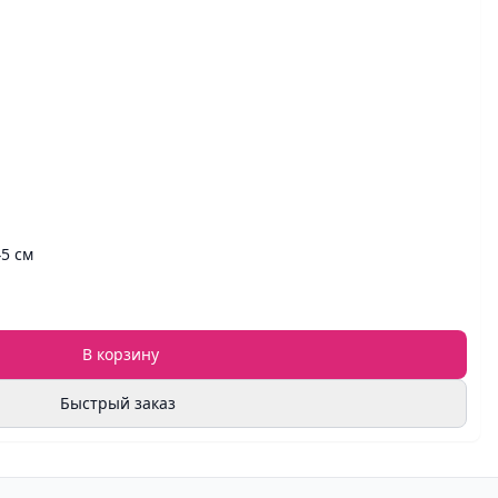
45 см
В корзину
Быстрый заказ