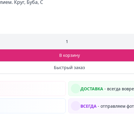
ем. Круг, Буба, С
1
В корзину
Быстрый заказ
ДОСТАВКА
- всегда вовр
ВСЕГДА
- отправляем фот