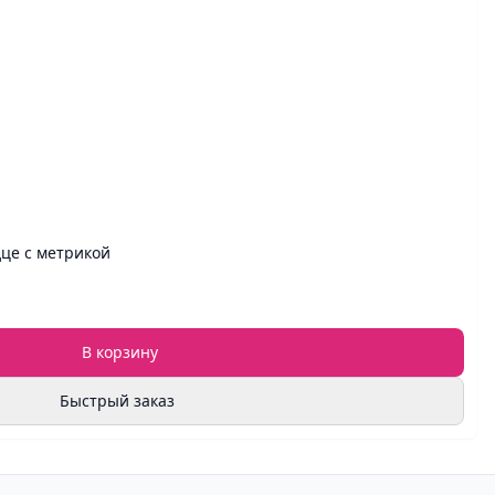
це с метрикой
В корзину
Быстрый заказ