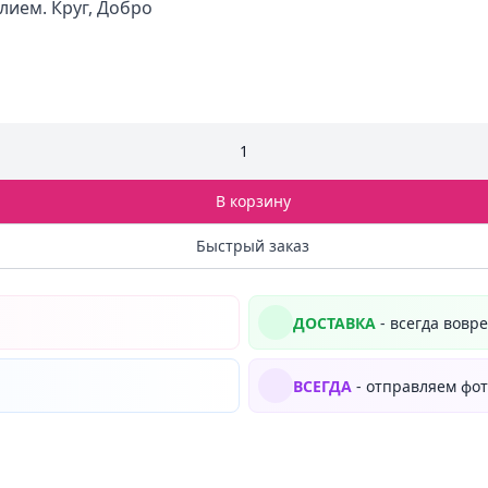
лием. Круг, Добро
1
В корзину
Быстрый заказ
ДОСТАВКА
- всегда вовр
ВСЕГДА
- отправляем фот