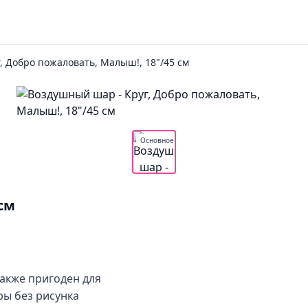
, Добро пожаловать, Малыш!, 18"/45 см
Основное
см
также пригоден для
ы без рисунка