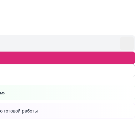
емя
о готовой работы