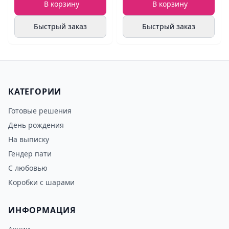
В корзину
В корзину
Быстрый заказ
Быстрый заказ
КАТЕГОРИИ
Готовые решения
День рождения
На выписку
Гендер пати
С любовью
Коробки с шарами
ИНФОРМАЦИЯ