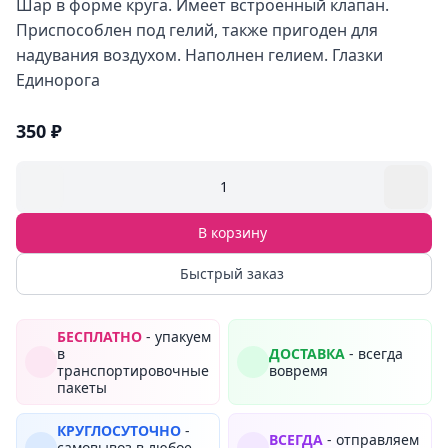
Шар в форме круга. Имеет встроенный клапан.
Приспособлен под гелий, также пригоден для
надувания воздухом. Наполнен гелием. Глазки
Единорога
350 ₽
1
В корзину
Быстрый заказ
БЕСПЛАТНО
- упакуем
в
ДОСТАВКА
- всегда
транспортировочные
вовремя
пакеты
КРУГЛОСУТОЧНО
-
ВСЕГДА
- отправляем
самовывоз в любое