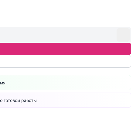
емя
о готовой работы