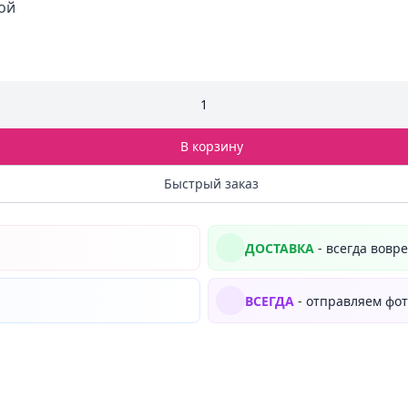
ой
1
В корзину
Быстрый заказ
ДОСТАВКА
- всегда вовр
ВСЕГДА
- отправляем фот