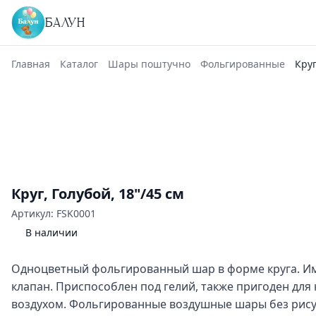
БАЛУН
Главная
Каталог
Шары поштучно
Фольгированные
Круг
Круг, Голубой, 18"/45 см
Артикул: FSK0001
В наличии
Одноцветный фольгированный шар в форме круга. И
клапан. Приспособлен под гелий, также пригоден для
воздухом. Фольгированные воздушные шары без рису