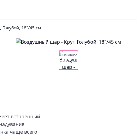
, Голубой, 18"/45 см
Основное
меет встроенный
 надувания
нка чаще всего