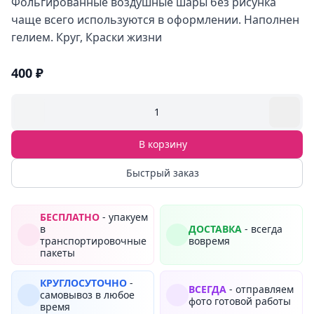
Фольгированные воздушные шары без рисунка
чаще всего используются в оформлении. Наполнен
гелием. Круг, Краски жизни
400 ₽
1
В корзину
Быстрый заказ
БЕСПЛАТНО
- упакуем
в
ДОСТАВКА
- всегда
транспортировочные
вовремя
пакеты
КРУГЛОСУТОЧНО
-
ВСЕГДА
- отправляем
самовывоз в любое
фото готовой работы
время