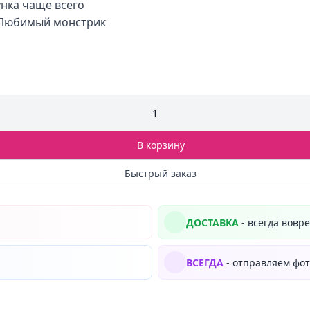
нка чаще всего
, Любимый монстрик
1
В корзину
Быстрый заказ
ДОСТАВКА
- всегда вовр
ВСЕГДА
- отправляем фот