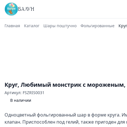
БАЛУН
Главная
Каталог
Шары поштучно
Фольгированные
Кру
Круг, Любимый монстрик с мороженым, 1
Артикул: FSZRIS0031
В наличии
Одноцветный фольгированный шар в форме круга. И
клапан. Приспособлен под гелий, также пригоден для