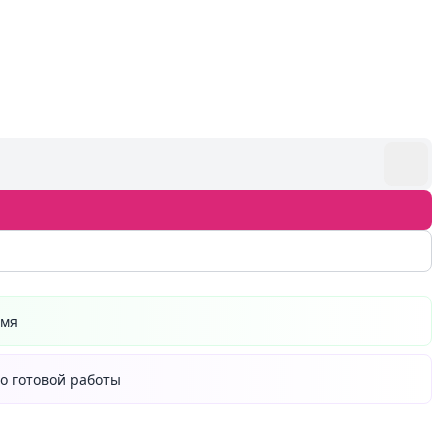
емя
о готовой работы