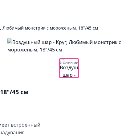
г, Любимый монстрик с мороженым, 18"/45 см
Основное
8"/45 см
меет встроенный
 надувания