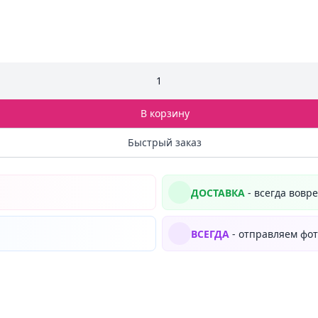
1
В корзину
Быстрый заказ
ДОСТАВКА
- всегда вовр
ВСЕГДА
- отправляем фот