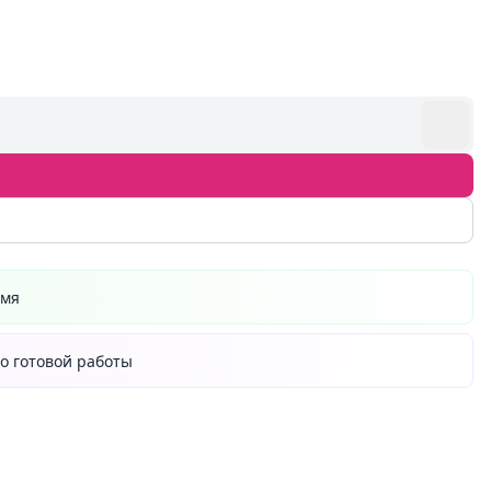
емя
о готовой работы