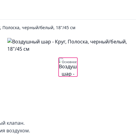
, Полоска, черный/белый, 18"/45 см
Основное
ый клапан.
ия воздухом.