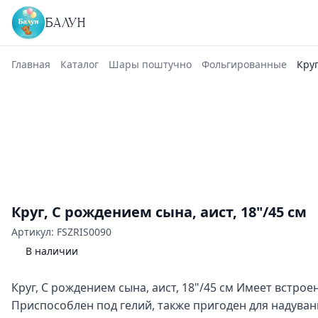
БАЛУН
Главная
Каталог
Шары поштучно
Фольгированные
Круг
Круг, С рождением сына, аист, 18"/45 см
Артикул: FSZRIS0090
В наличии
Круг, С рождением сына, аист, 18"/45 см Имеет встрое
Приспособлен под гелий, также пригоден для надуван