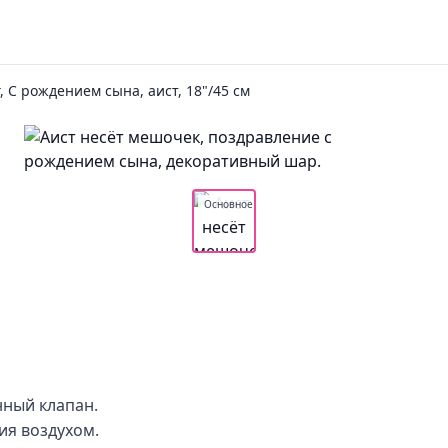
, С рождением сына, аист, 18"/45 см
Основное
нный клапан.
ия воздухом.