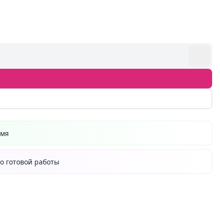
емя
о готовой работы