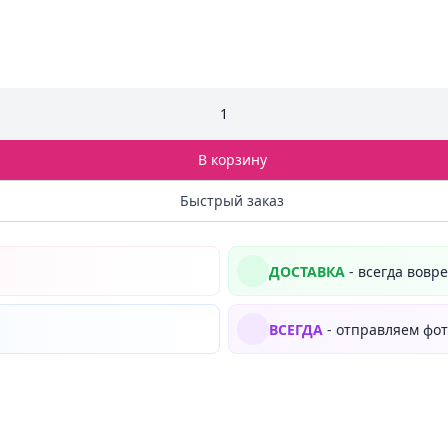
1
В корзину
Быстрый заказ
ДОСТАВКА
- всегда вовр
ВСЕГДА
- отправляем фот