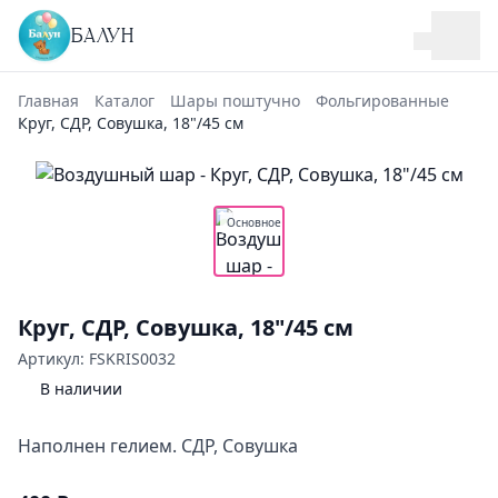
БАЛУН
Главная
Каталог
Шары поштучно
Фольгированные
Круг, СДР, Совушка, 18"/45 см
Основное
Круг, СДР, Совушка, 18"/45 см
Артикул: FSKRIS0032
В наличии
Наполнен гелием. СДР, Совушка