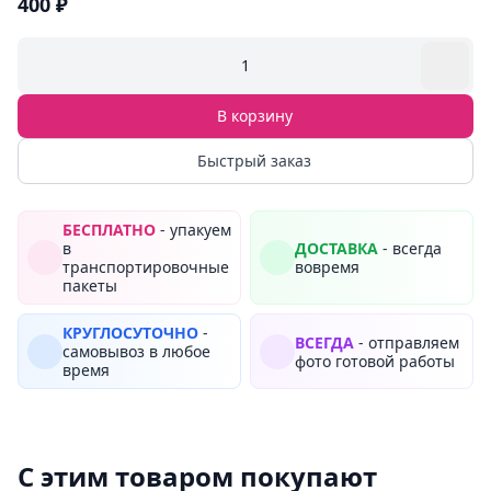
400 ₽
1
В корзину
Быстрый заказ
БЕСПЛАТНО
- упакуем
в
ДОСТАВКА
- всегда
транспортировочные
вовремя
пакеты
КРУГЛОСУТОЧНО
-
ВСЕГДА
- отправляем
самовывоз в любое
фото готовой работы
время
С этим товаром покупают