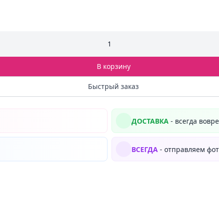
1
В корзину
Быстрый заказ
ДОСТАВКА
- всегда вовр
ВСЕГДА
- отправляем фот