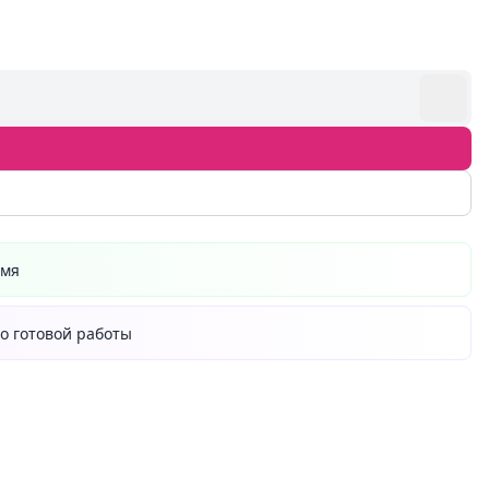
емя
о готовой работы