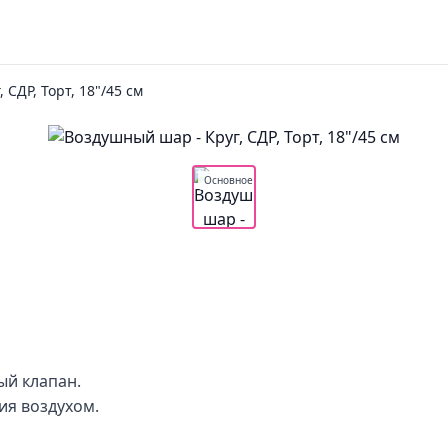
, СДР, Торт, 18"/45 см
Основное
ый клапан.
ия воздухом.