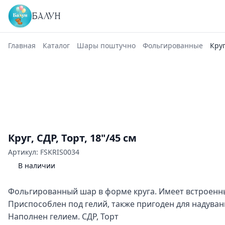
БАЛУН
Главная
Каталог
Шары поштучно
Фольгированные
Круг
Круг, СДР, Торт, 18"/45 см
Артикул: FSKRIS0034
В наличии
Фольгированный шар в форме круга. Имеет встроенн
Приспособлен под гелий, также пригоден для надуван
Наполнен гелием. СДР, Торт