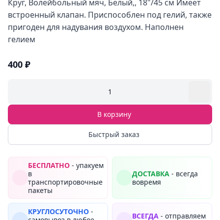
Круг, Волейбольный мяч, Белый,, 18"/45 см Имеет
встроенный клапан. Приспособлен под гелий, также
пригоден для надувания воздухом. Наполнен
гелием
400 ₽
1
В корзину
Быстрый заказ
БЕСПЛАТНО
- упакуем
в
ДОСТАВКА
- всегда
транспортировочные
вовремя
пакеты
КРУГЛОСУТОЧНО
-
ВСЕГДА
- отправляем
самовывоз в любое