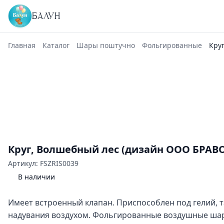
БАЛУН
Главная
Каталог
Шары поштучно
Фольгированные
Кру
Круг, Волшебный лес (дизайн ООО БРАВО)
Артикул: FSZRIS0039
В наличии
Имеет встроенный клапан. Приспособлен под гелий, 
надувания воздухом. Фольгированные воздушные шар