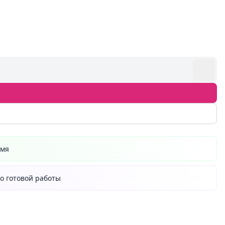
емя
о готовой работы