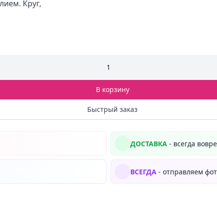
ием. Круг,
1
В корзину
Быстрый заказ
ДОСТАВКА
- всегда вовр
ВСЕГДА
- отправляем фот