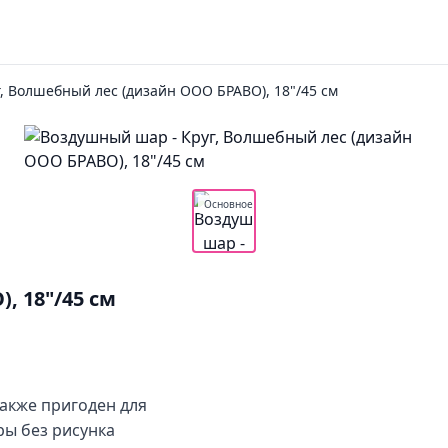
г, Волшебный лес (дизайн ООО БРАВО), 18"/45 см
Основное
, 18"/45 см
также пригоден для
ы без рисунка