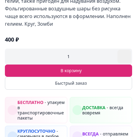
гелий, также пригоден для надувания воздухом.
Фольгированные воздушные шары без рисунка
чаще всего используются в оформлении. Наполнен
гелием. Круг, Зомби
400 ₽
1
В корзину
Быстрый заказ
БЕСПЛАТНО
- упакуем
в
ДОСТАВКА
- всегда
транспортировочные
вовремя
пакеты
КРУГЛОСУТОЧНО
-
ВСЕГДА
- отправляем
самовывоз в любое