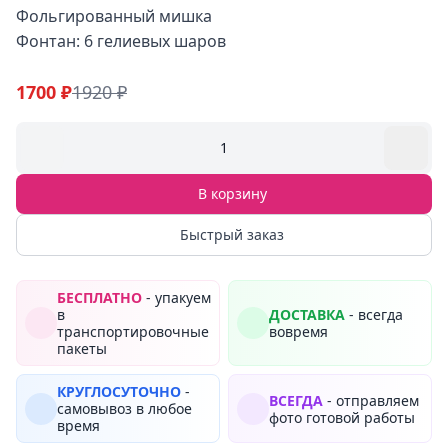
Фольгированный мишка
Фонтан: 6 гелиевых шаров
1700 ₽
1920 ₽
1
В корзину
Быстрый заказ
БЕСПЛАТНО
- упакуем
в
ДОСТАВКА
- всегда
транспортировочные
вовремя
пакеты
КРУГЛОСУТОЧНО
-
ВСЕГДА
- отправляем
самовывоз в любое
фото готовой работы
время