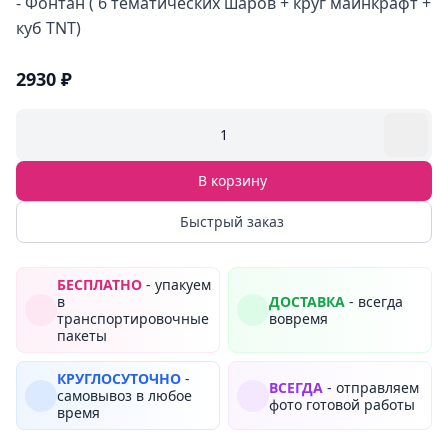
- Фонтан ( 6 тематических шаров + круг майнкрафт +
куб TNT)
2930 ₽
1
В корзину
Быстрый заказ
БЕСПЛАТНО
- упакуем
в
ДОСТАВКА
- всегда
транспортировочные
вовремя
пакеты
КРУГЛОСУТОЧНО
-
ВСЕГДА
- отправляем
самовывоз в любое
фото готовой работы
время