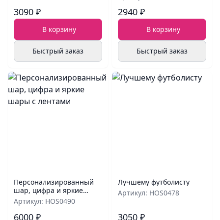
3090 ₽
2940 ₽
В корзину
В корзину
Быстрый заказ
Быстрый заказ
Персонализированный
Лучшему футболисту
шар, цифра и яркие
Артикул: HOS0478
шары с лентами
Артикул: HOS0490
6000 ₽
3050 ₽