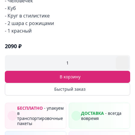
- Человечек
- Куб
- Круг в стилистике
- 2 шара с рожицами
- 1 красный
2090 ₽
1
В корзину
Быстрый заказ
БЕСПЛАТНО
- упакуем
в
ДОСТАВКА
- всегда
транспортировочные
вовремя
пакеты