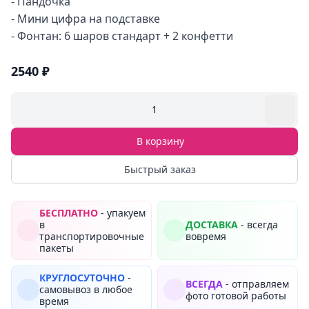
- Пандочка
- Мини цифра на подставке
- Фонтан: 6 шаров стандарт + 2 конфетти
2540 ₽
1
В корзину
Быстрый заказ
БЕСПЛАТНО
- упакуем
в
ДОСТАВКА
- всегда
транспортировочные
вовремя
пакеты
КРУГЛОСУТОЧНО
-
ВСЕГДА
- отправляем
самовывоз в любое
фото готовой работы
время