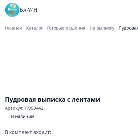
БАЛУН
Главная
Каталог
Готовые решения
На выписку
Пудровая
Пудровая выписка с лентами
Артикул: HOS0442
В наличии
В комплект входит: