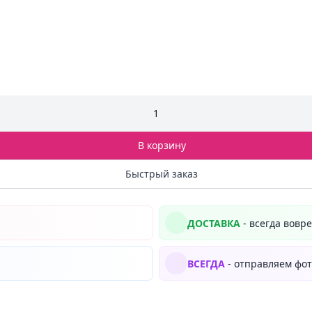
1
В корзину
Быстрый заказ
ДОСТАВКА
- всегда вовр
ВСЕГДА
- отправляем фот