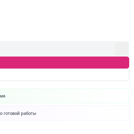
емя
о готовой работы