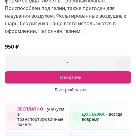
форме сердца. Имеет встроенный клапан.
Приспособлен под гелий, также пригоден для
надувания воздухом. Фольгированные воздушные
шары без рисунка чаще всего используются в
оформлении. Наполнен гелием.
950 ₽
1
В корзину
Быстрый заказ
БЕСПЛАТНО
- упакуем
в
ДОСТАВКА
- всегда
транспортировочные
вовремя
пакеты