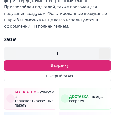
форме сердца. Имеет встроенный клапан.
Приспособлен под гелий, также пригоден для
надувания воздухом. Фольгированные воздушные
шары без рисунка чаще всего используются в
оформлении. Наполнен гелием.
350 ₽
1
В корзину
Быстрый заказ
БЕСПЛАТНО
- упакуем
в
ДОСТАВКА
- всегда
транспортировочные
вовремя
пакеты